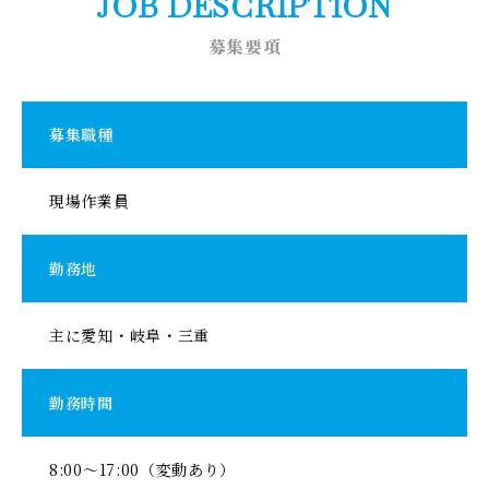
JOB DESCRIPTION
募集要項
募集職種
現場作業員
勤務地
主に愛知・岐阜・三重
勤務時間
8:00～17:00（変動あり）